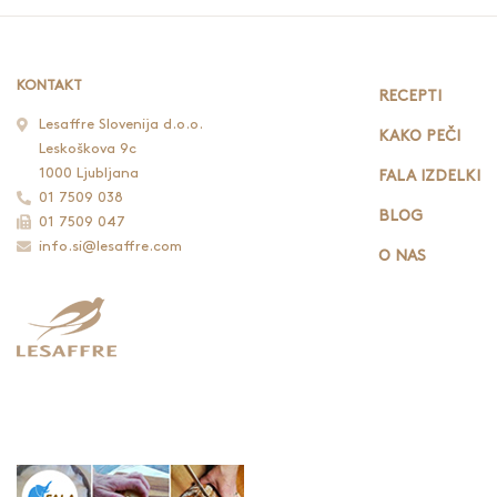
KONTAKT
RECEPTI
Lesaffre Slovenija d.o.o.
KAKO PEČI
Leskoškova 9c
1000 Ljubljana
FALA IZDELKI
01 7509 038
BLOG
01 7509 047
info.si@lesaffre.com
O NAS