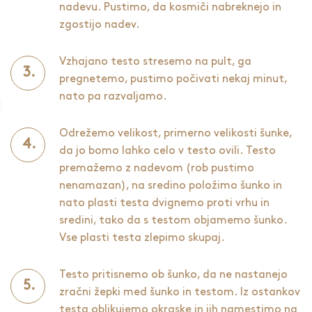
nadevu. Pustimo, da kosmiči nabreknejo in
zgostijo nadev.
Vzhajano testo stresemo na pult, ga
pregnetemo, pustimo počivati nekaj minut,
nato pa razvaljamo.
Odrežemo velikost, primerno velikosti šunke,
da jo bomo lahko celo v testo ovili. Testo
premažemo z nadevom (rob pustimo
nenamazan), na sredino položimo šunko in
nato plasti testa dvignemo proti vrhu in
sredini, tako da s testom objamemo šunko.
Vse plasti testa zlepimo skupaj.
Testo pritisnemo ob šunko, da ne nastanejo
zračni žepki med šunko in testom. Iz ostankov
testa oblikujemo okraske in jih namestimo na