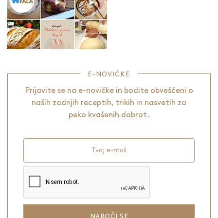
E-NOVIČKE
Prijavite se na e-novičke in bodite obveščeni o
naših zadnjih receptih, trikih in nasvetih za
peko kvašenih dobrot.
Tvoj e-mail
NAROČI SE