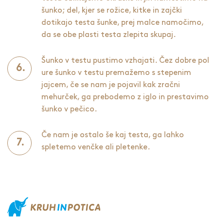
šunko; del, kjer se rožice, kitke in zajčki
dotikajo testa šunke, prej malce namočimo,
da se obe plasti testa zlepita skupaj.
Šunko v testu pustimo vzhajati. Čez dobre pol
ure šunko v testu premažemo s stepenim
jajcem, če se nam je pojavil kak zračni
mehurček, ga prebodemo z iglo in prestavimo
šunko v pečico.
Če nam je ostalo še kaj testa, ga lahko
spletemo venčke ali pletenke.