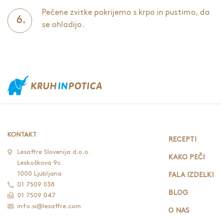
Pečene zvitke pokrijemo s krpo in pustimo, da
se ohladijo.
KONTAKT
RECEPTI
Lesaffre Slovenija d.o.o.
KAKO PEČI
Leskoškova 9c
1000 Ljubljana
FALA IZDELKI
01 7509 038
BLOG
01 7509 047
info.si@lesaffre.com
O NAS