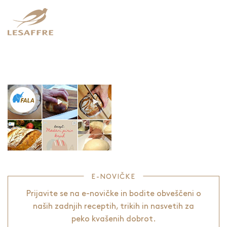
E-NOVIČKE
Prijavite se na e-novičke in bodite obveščeni o
naših zadnjih receptih, trikih in nasvetih za
peko kvašenih dobrot.