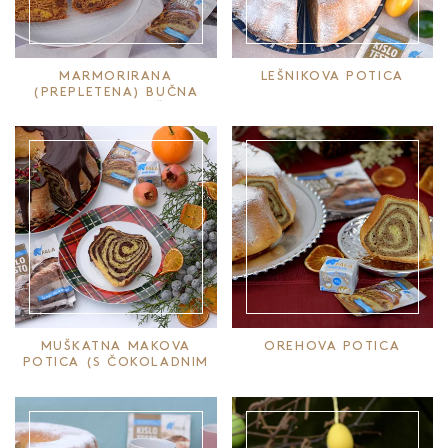
MARMORIRANA
LEŠNIKOVA POTICA
(PREPLETENA) BUČNA
POTICA Z ARAŠIDI
MUŠKATNA MAKOVA
OREHOVA POTICA
POTICA (S ČOKOLADNIM
PRELIVOM)