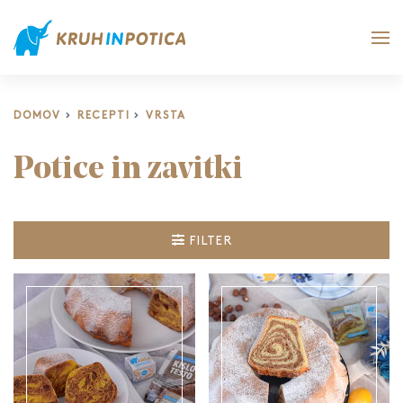
DOMOV
RECEPTI
VRSTA
Potice in zavitki
FILTER