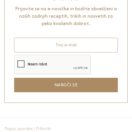
Prijavite se na e-novičke in bodite obveščeni o
naših zadnjih receptih, trikih in nasvetih za
peko kvašenih dobrot.
Tvoj e-mail
NAROČI SE
Pogoji uporabe
|
Piškotki