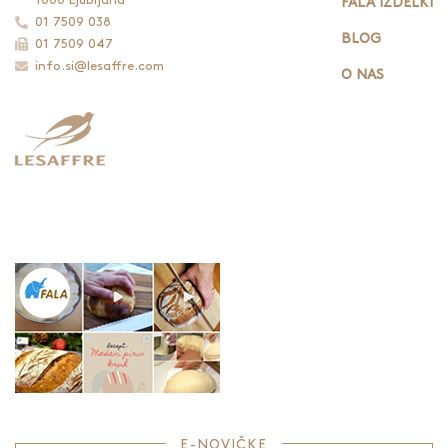
1000 Ljubljana
FALA IZDELKI
01 7509 038
BLOG
01 7509 047
info.si@lesaffre.com
O NAS
E-NOVIČKE