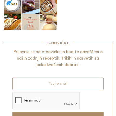
E-NOVIČKE
Prijavite se na e-novičke in bodite obveščeni o
naših zadnjih receptih, trikih in nasvetih za
peko kvašenih dobrot.
Tvoj e-mail