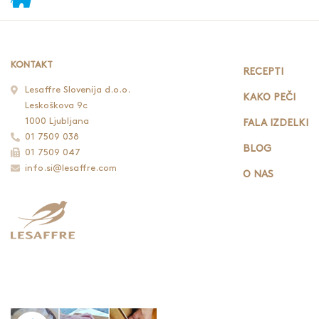
KONTAKT
RECEPTI
Lesaffre Slovenija d.o.o.
KAKO PEČI
Leskoškova 9c
1000 Ljubljana
FALA IZDELKI
01 7509 038
BLOG
01 7509 047
info.si@lesaffre.com
O NAS