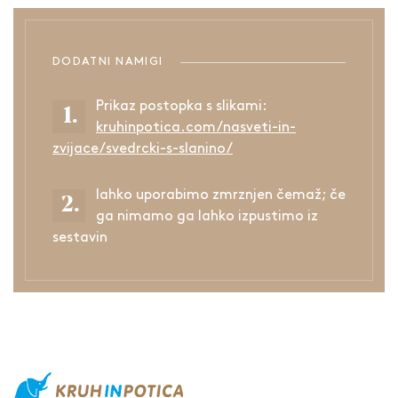
DODATNI NAMIGI
Prikaz postopka s slikami:
kruhinpotica.com/nasveti-in-
zvijace/svedrcki-s-slanino/
lahko uporabimo zmrznjen čemaž; če
ga nimamo ga lahko izpustimo iz
sestavin