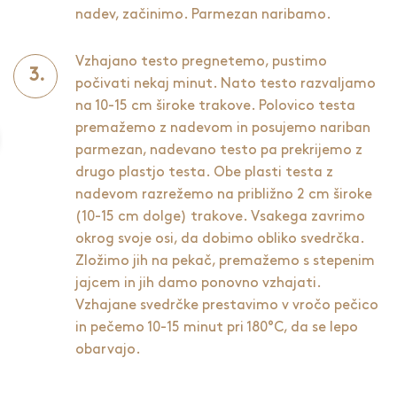
nadev, začinimo. Parmezan naribamo.
Vzhajano testo pregnetemo, pustimo
počivati nekaj minut. Nato testo razvaljamo
na 10-15 cm široke trakove. Polovico testa
premažemo z nadevom in posujemo nariban
parmezan, nadevano testo pa prekrijemo z
drugo plastjo testa. Obe plasti testa z
nadevom razrežemo na približno 2 cm široke
(10-15 cm dolge) trakove. Vsakega zavrimo
okrog svoje osi, da dobimo obliko svedrčka.
Zložimo jih na pekač, premažemo s stepenim
jajcem in jih damo ponovno vzhajati.
Vzhajane svedrčke prestavimo v vročo pečico
in pečemo 10-15 minut pri 180°C, da se lepo
obarvajo.