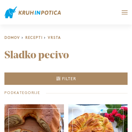
DOMOV
RECEPTI
VRSTA
Sladko pecivo
FILTER
PODKATEGORIJE