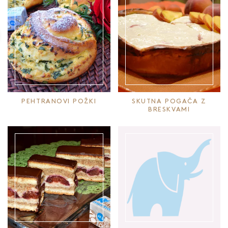
PEHTRANOVI POŽKI
SKUTNA POGAČA Z
BRESKVAMI