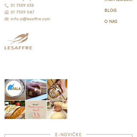
01 7509 038
BLOG
01 7509 047
info.si@lesaffre.com
O NAS
E-NOVIČKE