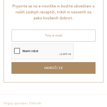
Prijavite se na e-novičke in bodite obveščeni o
naših zadnjih receptih, trikih in nasvetih za
peko kvašenih dobrot.
Tvoj e-mail
NAROČI SE
Pogoji uporabe
|
Piškotki