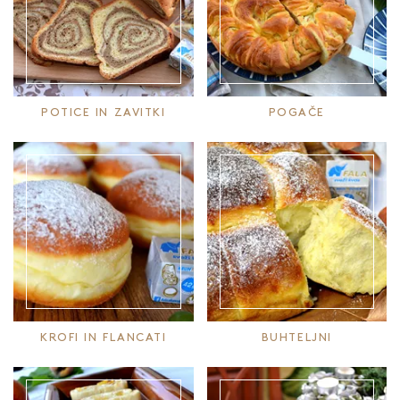
POTICE IN ZAVITKI
POGAČE
KROFI IN FLANCATI
BUHTELJNI