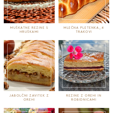
MUŠKATNE REZINE S
MLEČNA PLETENKA_4
HRUŠKAMI
TRAKOVI
JABOLČNI ZAVITEK Z
REZINE Z OREHI IN
OREHI
ROBIDNICAMI