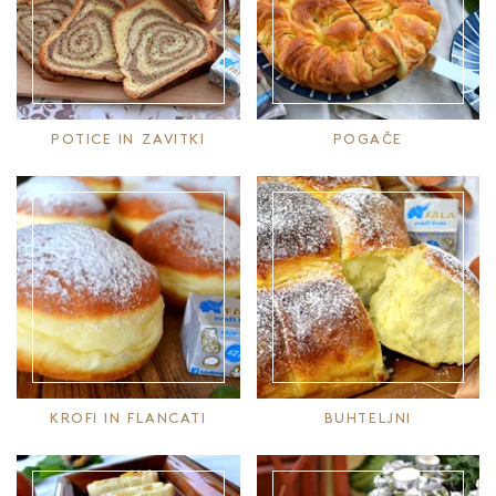
POTICE IN ZAVITKI
POGAČE
KROFI IN FLANCATI
BUHTELJNI