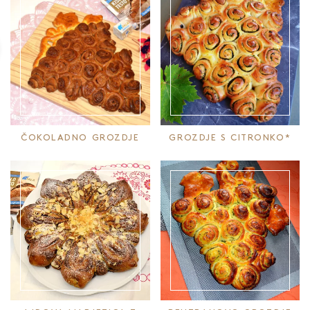
ČOKOLADNO GROZDJE
GROZDJE S CITRONKO*