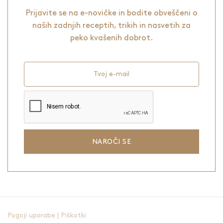
Prijavite se na e-novičke in bodite obveščeni o
naših zadnjih receptih, trikih in nasvetih za
peko kvašenih dobrot.
Tvoj e-mail
NAROČI SE
Pogoji uporabe
|
Piškotki