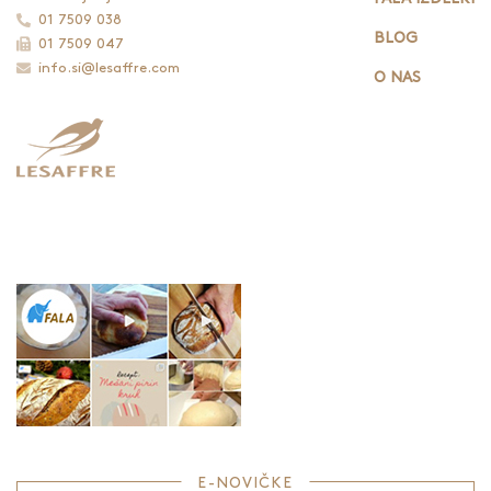
01 7509 038
BLOG
01 7509 047
info.si@lesaffre.com
O NAS
E-NOVIČKE