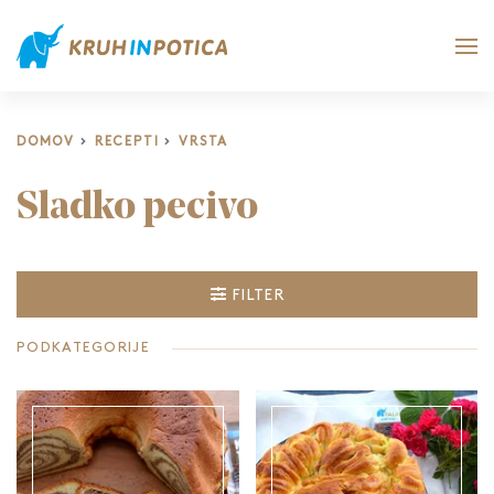
DOMOV
RECEPTI
VRSTA
Sladko pecivo
FILTER
PODKATEGORIJE