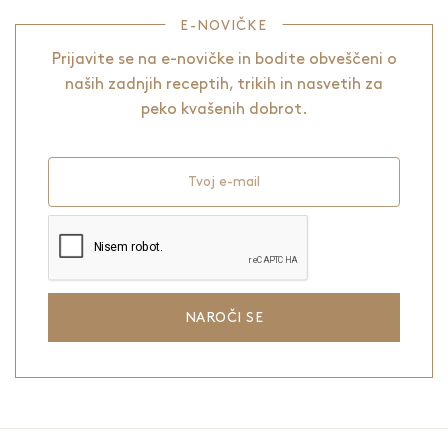
E-NOVIČKE
Prijavite se na e-novičke in bodite obveščeni o
naših zadnjih receptih, trikih in nasvetih za
peko kvašenih dobrot.
Tvoj e-mail
NAROČI SE