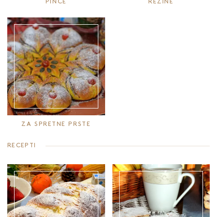
PINCE
REZINE
ZA SPRETNE PRSTE
RECEPTI