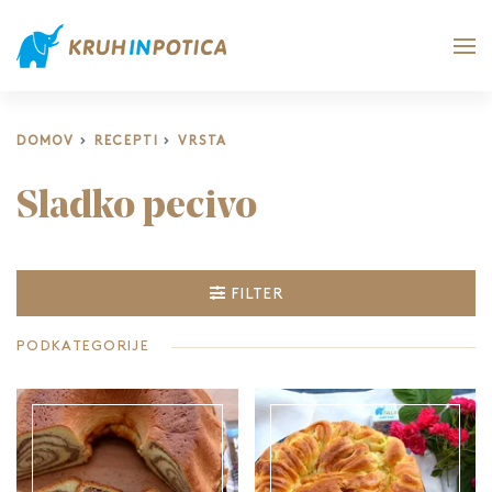
DOMOV
RECEPTI
VRSTA
Sladko pecivo
FILTER
PODKATEGORIJE