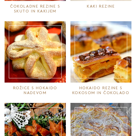
ČOKOLADNE REZINE S
KAKI REZINE
SKUTO IN KAKIJEM
ROŽICE S HOKAIDO
HOKAIDO REZINE S
NADEVOM
KOKOSOM IN ČOKOLADO