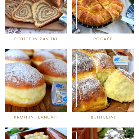
POTICE IN ZAVITKI
POGAČE
KROFI IN FLANCATI
BUHTELJNI