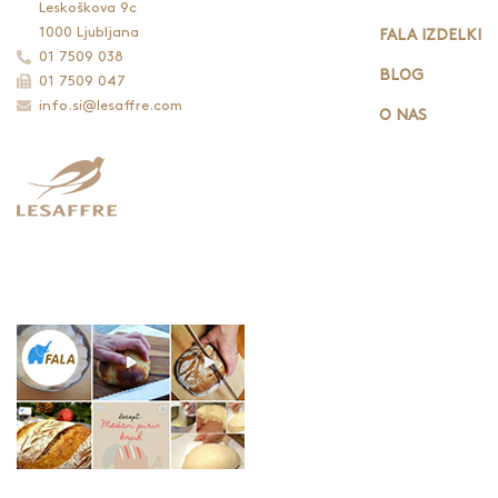
Leskoškova 9c
1000 Ljubljana
FALA IZDELKI
01 7509 038
BLOG
01 7509 047
info.si@lesaffre.com
O NAS