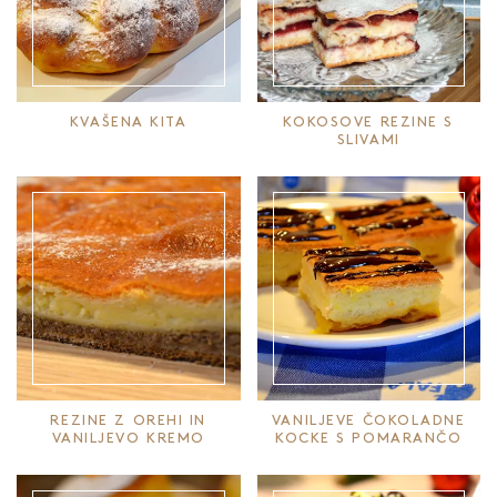
KVAŠENA KITA
KOKOSOVE REZINE S
SLIVAMI
REZINE Z OREHI IN
VANILJEVE ČOKOLADNE
VANILJEVO KREMO
KOCKE S POMARANČO