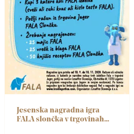
Jesenska nagradna igra
FALA slončka v trgovinah
jager