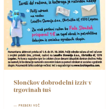
Slončkov dobrodelni izziv v
trgovinah tuš
PREBERI VEČ