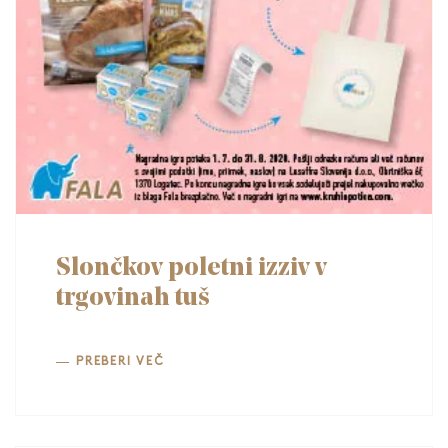
Slončkov poletni izziv v
trgovinah tuš
PREBERI VEČ