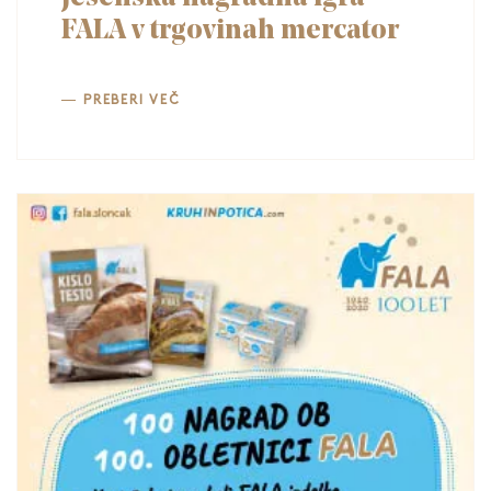
FALA v trgovinah mercator
PREBERI VEČ