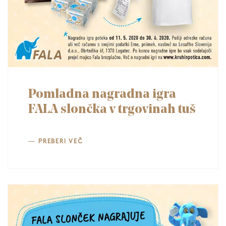
Pomladna nagradna igra
FALA slončka v trgovinah tuš
PREBERI VEČ