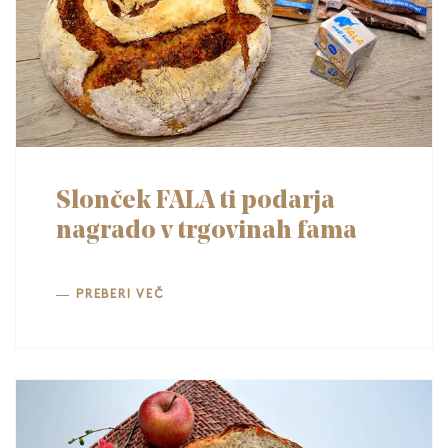
Slonček FALA ti podarja
nagrado v trgovinah fama
PREBERI VEČ