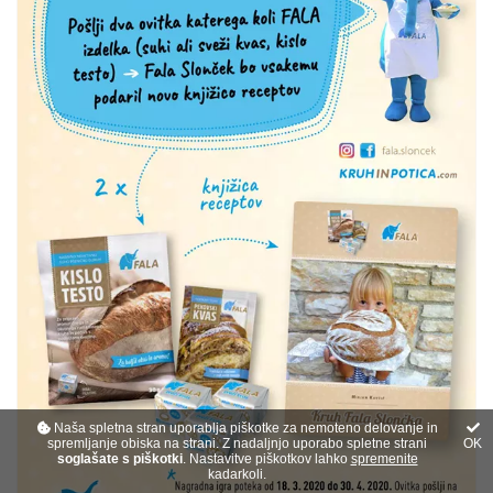
Naša spletna stran uporablja piškotke za nemoteno delovanje in
spremljanje obiska na strani. Z nadaljnjo uporabo spletne strani
OK
soglašate s piškotki
. Nastavitve piškotkov lahko
spremenite
kadarkoli.