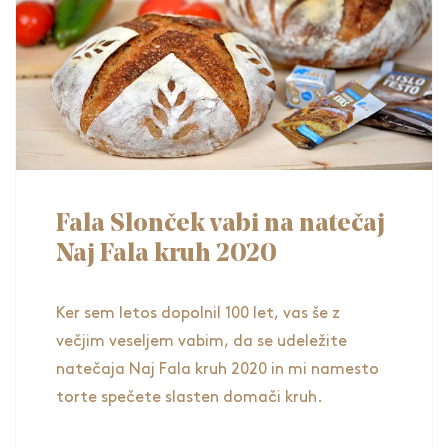
Fala Slonček vabi na natečaj
Naj Fala kruh 2020
Ker sem letos dopolnil 100 let, vas še z
večjim veseljem vabim, da se udeležite
natečaja Naj Fala kruh 2020 in mi namesto
torte spečete slasten domači kruh.