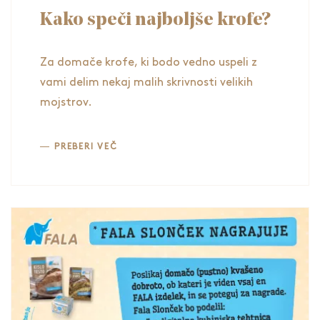
Kako speči najboljše krofe?
Za domače krofe, ki bodo vedno uspeli z
vami delim nekaj malih skrivnosti velikih
mojstrov.
PREBERI VEČ