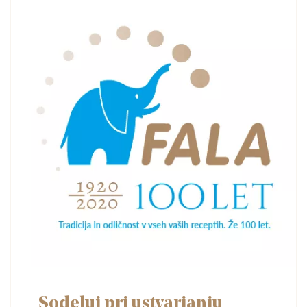
Sodeluj pri ustvarjanju