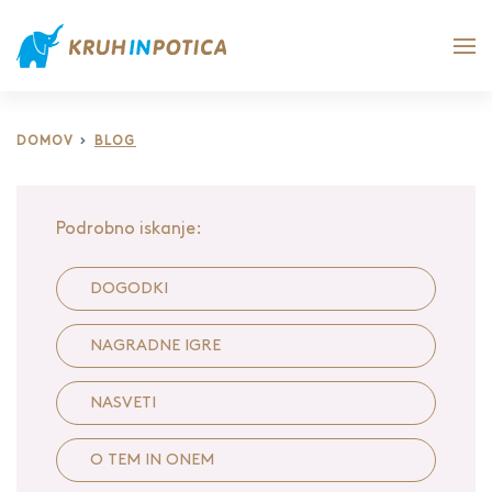
DOMOV
BLOG
Podrobno iskanje:
DOGODKI
NAGRADNE IGRE
NASVETI
O TEM IN ONEM