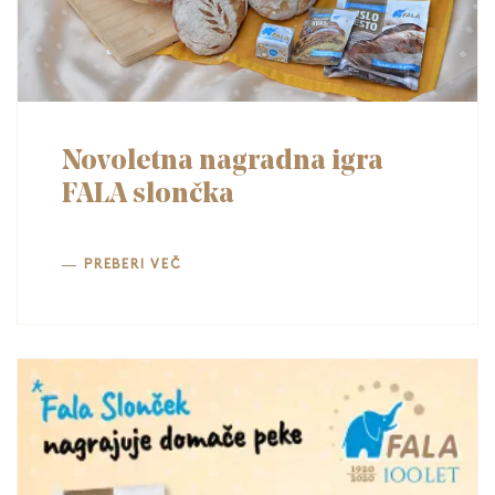
Novoletna nagradna igra
FALA slončka
PREBERI VEČ