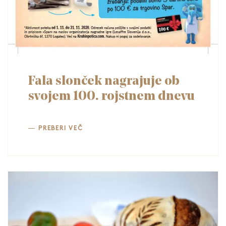
Fala slonček nagrajuje ob
svojem 100. rojstnem dnevu
PREBERI VEČ