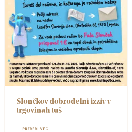
Slončkov dobrodelni izziv v
trgovinah tuš
PREBERI VEČ