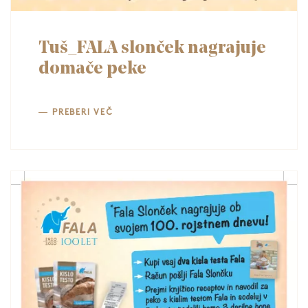
Tuš_FALA slonček nagrajuje
domače peke
PREBERI VEČ