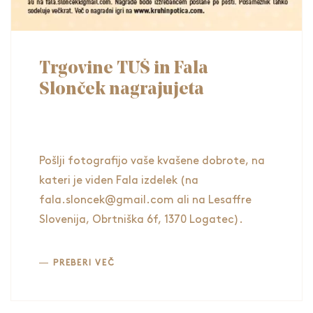
Trgovine TUŠ in Fala
Slonček nagrajujeta
Pošlji fotografijo vaše kvašene dobrote, na
kateri je viden Fala izdelek (na
fala.sloncek@gmail.com ali na Lesaffre
Slovenija, Obrtniška 6f, 1370 Logatec).
PREBERI VEČ