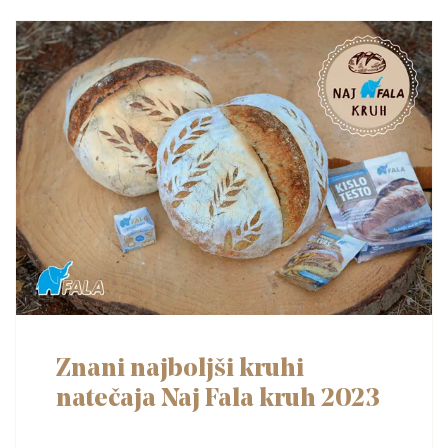
Znani najboljši kruhi
natečaja Naj Fala kruh 2023