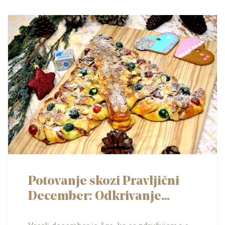
Potovanje skozi Pravljični
December: Odkrivanje
Povezav preko Okusov in