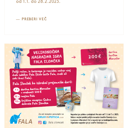
od 1.1. do 28.2.2023.
PREBERI VEČ