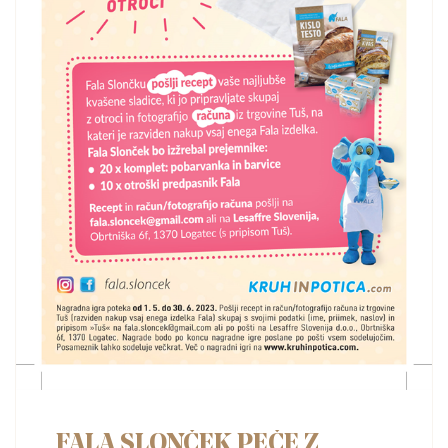
FALA SLONČEK PEČE Z