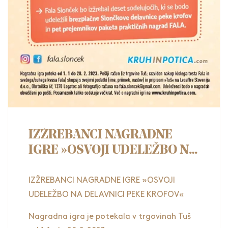
IZŽREBANCI NAGRADNE
IGRE »OSVOJI UDELEŽBO NA
DELAVNICI PEKE KROFOV"
IZŽREBANCI NAGRADNE IGRE »OSVOJI
UDELEŽBO NA DELAVNICI PEKE KROFOV«
Nagradna igra je potekala v trgovinah Tuš