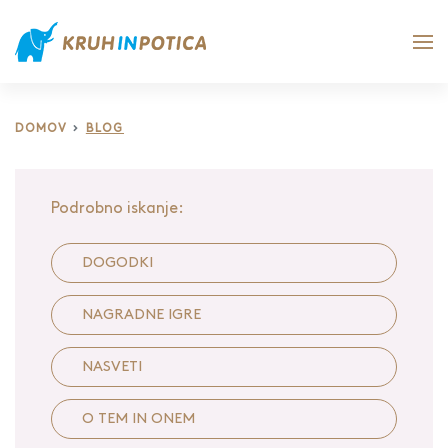
DOMOV
BLOG
Podrobno iskanje:
DOGODKI
NAGRADNE IGRE
NASVETI
O TEM IN ONEM