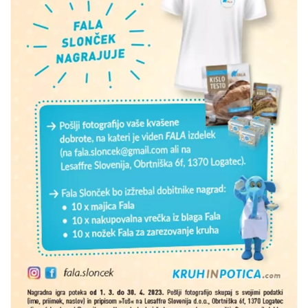
Nagradna igra poteka od 7. 3. do 7. 4.
2023.&l