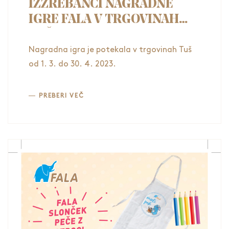
IZŽREBANCI NAGRADNE
IGRE FALA V TRGOVINAH
TUŠ
Nagradna igra je potekala v trgovinah Tuš
od 1. 3. do 30. 4. 2023.
PREBERI VEČ