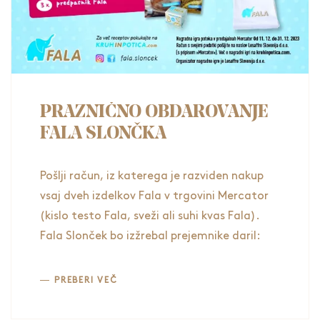
PRAZNIČNO OBDAROVANJE
FALA SLONČKA
Pošlji račun, iz katerega je razviden nakup
vsaj dveh izdelkov Fala v trgovini Mercator
(kislo testo Fala, sveži ali suhi kvas Fala).
Fala Slonček bo izžrebal prejemnike daril:
PREBERI VEČ